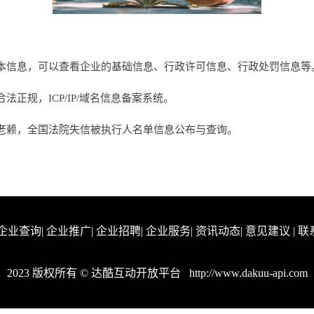
本信息，可以查看企业的基础信息、行政许可信息、行政处罚信息等
正规，ICP/IP/域名信息备案系统。
老赖，全国法院失信被执行人名单信息公布与查询。
企业查询
|
企业推广
|
企业招聘
|
企业服务
|
资讯动态
|
意见建议
|
联
2023 版权所有 © 达酷互动开放平台
http://www.dakuu-api.com