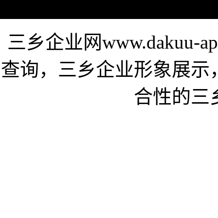
三乡企业网www.dakuu-
查询，三乡企业形象展示
合性的三